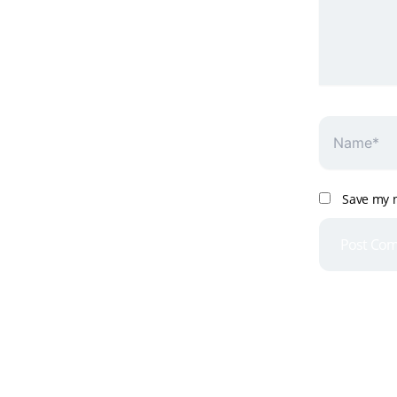
Name*
Save my n